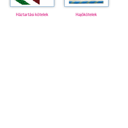
Háztartási kötelek
Hajókötelek