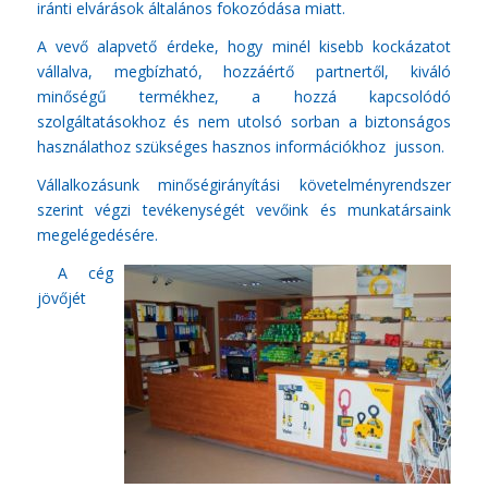
iránti elvárások általános fokozódása miatt.
A vevő alapvető érdeke, hogy minél kisebb kockázatot
vállalva, megbízható, hozzáértő partnertől, kiváló
minőségű termékhez, a hozzá kapcsolódó
szolgáltatásokhoz és nem utolsó sorban a biztonságos
használathoz szükséges hasznos információkhoz jusson.
Vállalkozásunk minőségirányítási követelményrendszer
szerint végzi tevékenységét vevőink és munkatársaink
megelégedésére.
A cég
jövőjét