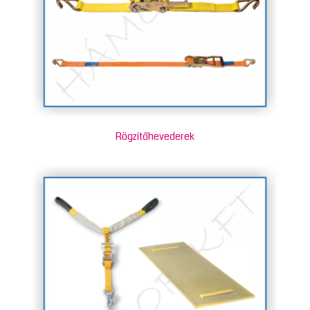
Rögzítőhevederek