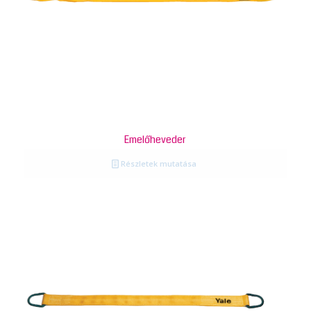
Emelőheveder
Részletek mutatása