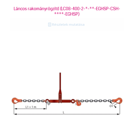
Láncos rakományrögzítő (LC08-400-2-*-**-EGHSP-CSH-
****-EGHSP)
Részletek mutatása