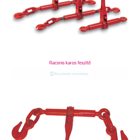
Racsnis karos feszítő
Részletek mutatása