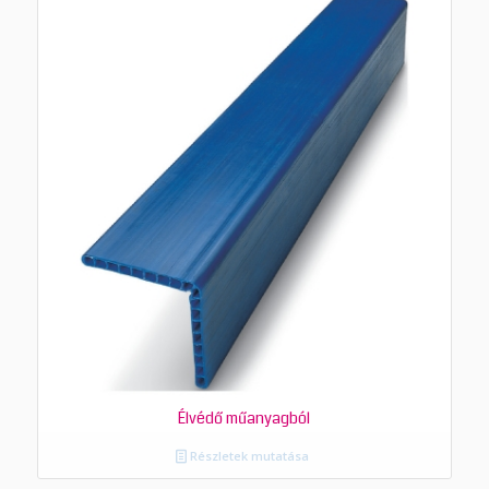
Élvédő műanyagból
Részletek mutatása