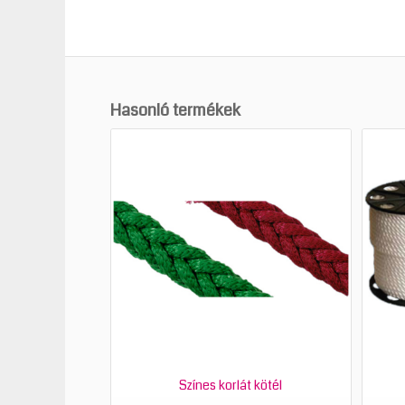
Hasonló termékek
Színes korlát kötél