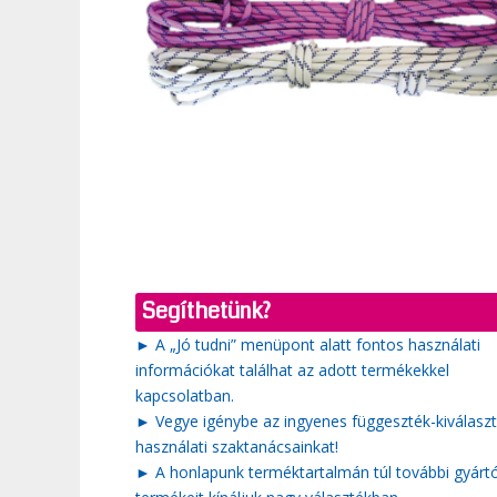
Segíthetünk?
► A „Jó tudni” menüpont alatt fontos használati
információkat találhat az adott termékekkel
kapcsolatban.
► Vegye igénybe az ingyenes függeszték-kiválaszt
használati szaktanácsainkat!
► A honlapunk terméktartalmán túl további gyárt