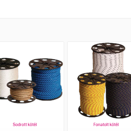
Sodrott kötél
Fonatolt kötél