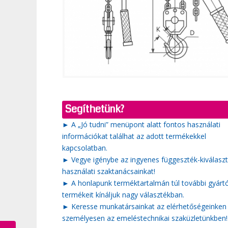
Segíthetünk?
► A „Jó tudni” menüpont alatt fontos használati
információkat találhat az adott termékekkel
kapcsolatban.
► Vegye igénybe az ingyenes függeszték-kiválaszt
használati szaktanácsainkat!
► A honlapunk terméktartalmán túl további gyárt
termékeit kínáljuk nagy választékban.
► Keresse munkatársainkat az elérhetőségeinken
személyesen az emeléstechnikai szaküzletünkben!