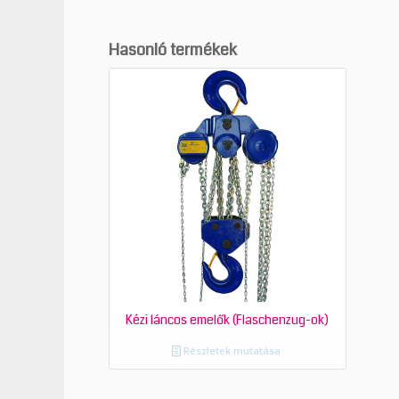
Hasonló termékek
Kézi láncos emelők (Flaschenzug-ok)
Részletek mutatása