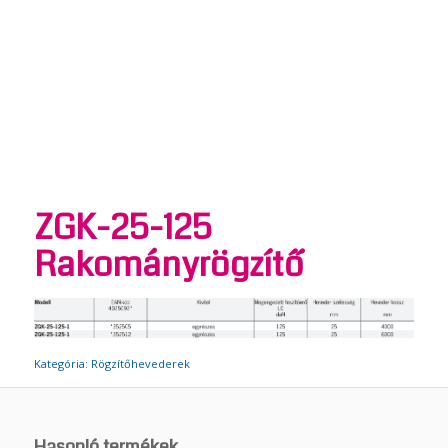
ZGK-25-125
Rakományrögzítő
Kategória:
Rögzítőhevederek
Hasonló termékek