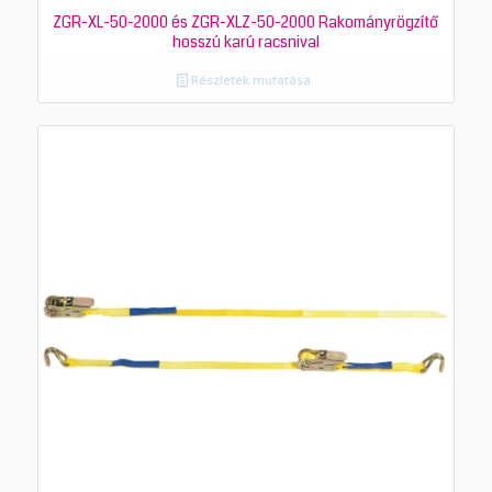
ZGR-XL-50-2000 és ZGR-XLZ-50-2000 Rakományrögzítő
hosszú karú racsnival
Részletek mutatása