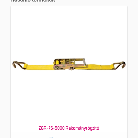
ZGR-75-5000 Rakományrögzítő