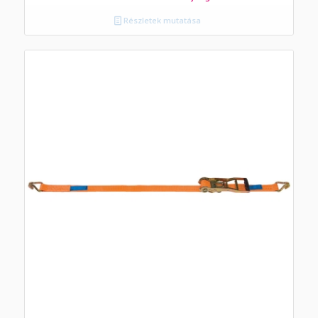
Részletek mutatása