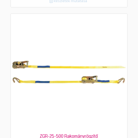
Részletek mutatása
ZGR-25-500 Rakományrögzítő