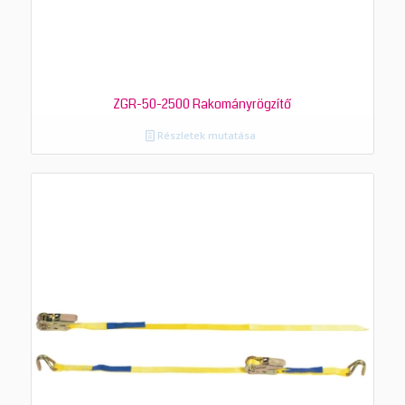
ZGR-50-2500 Rakományrögzítő
Részletek mutatása