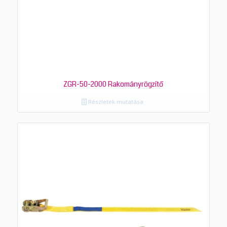
ZGR-50-2000 Rakományrögzítő
Részletek mutatása