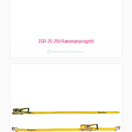
ZGR-25-250 Rakományrögzítő
Részletek mutatása