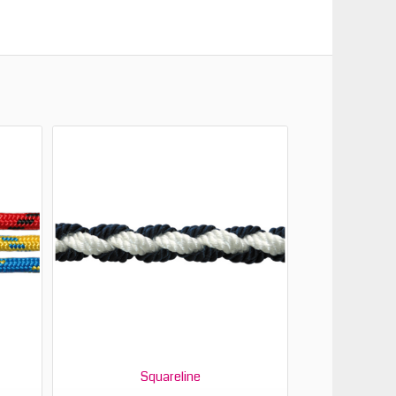
Squareline