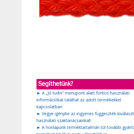
Segíthetünk?
► A „Jó tudni” menüpont alatt fontos használati
információkat találhat az adott termékekkel
kapcsolatban.
► Vegye igénybe az ingyenes függeszték-kiválaszt
használati szaktanácsainkat!
► A honlapunk terméktartalmán túl további gyárt