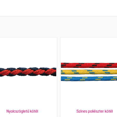
Nyolcszögletű kötél
Színes poliészter kötél