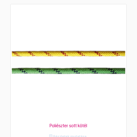
Poliészter sott kötél
Részletek mutatása