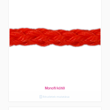
Monofil kötél
Részletek mutatása