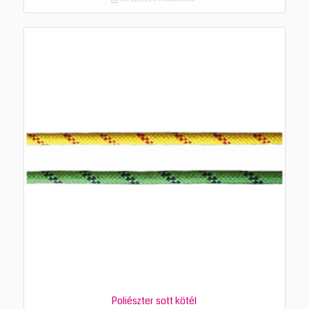
Poliészter sott kötél