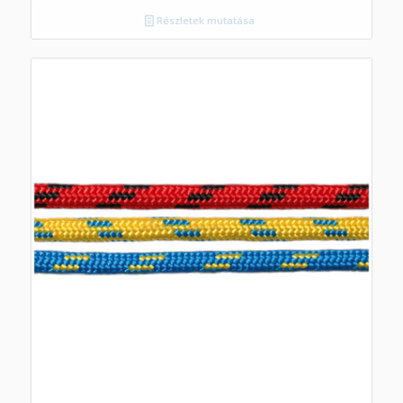
Részletek mutatása