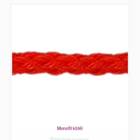
Monofil kötél
Részletek mutatása